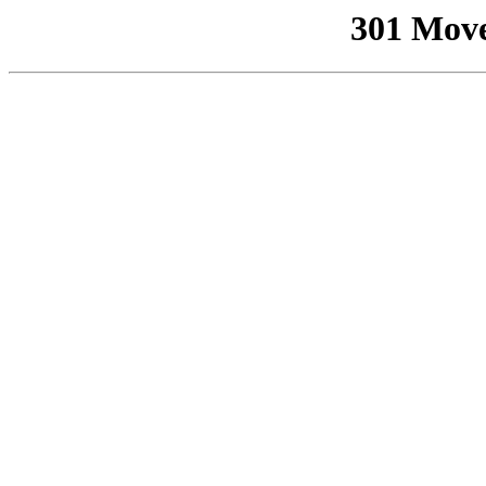
301 Mov