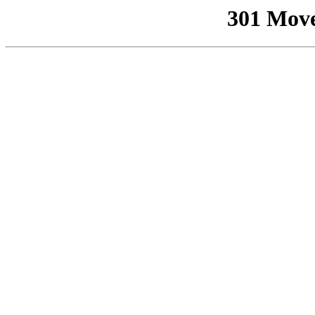
301 Mov