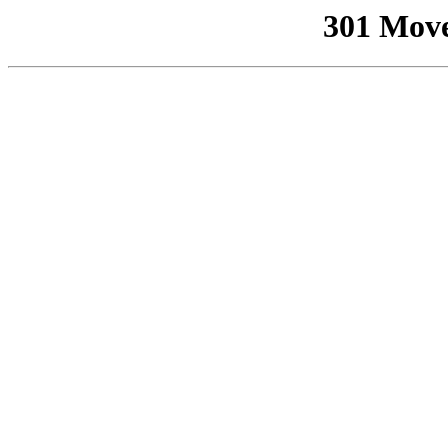
301 Mov