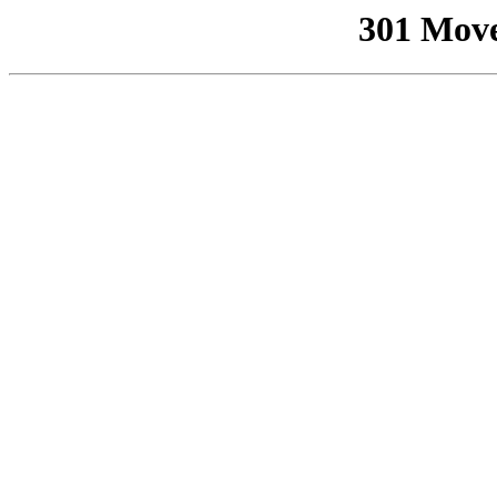
301 Mov