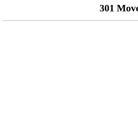
301 Mov