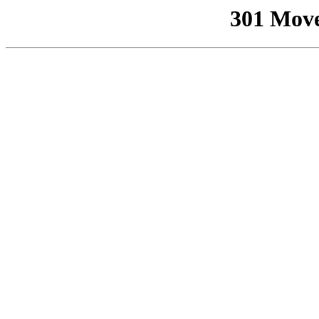
301 Mov