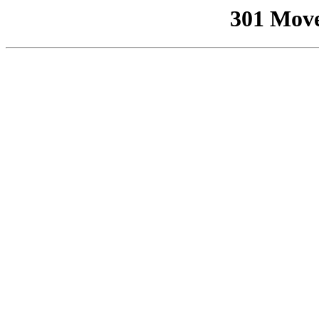
301 Mov