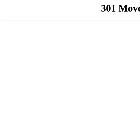
301 Mov